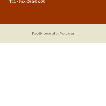
TEL・FAX 0595(65)2068
Proudly powered by WordPress