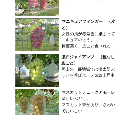
マニキュアフィンガー （皮
と）
女性の指が赤紫色に染まって
ニキュアのよう。
糖度高く、皮ごと食べれる
瀬戸ジャイアンツ （種なし
皮ごと）
岡山の一部地域では桃太郎ぶ
うとも呼ばれ、人気急上昇中
マスカットデュークアモーレ
珍しいぶどう。
マスカット香があり、さわや
でおいしい