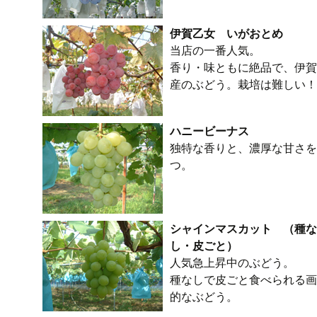
伊賀乙女 いがおとめ
当店の一番人気。
香り・味ともに絶品で、伊賀
産のぶどう。栽培は難しい！
ハニービーナス
独特な香りと、濃厚な甘さを
つ。
シャインマスカット （種な
し・皮ごと）
人気急上昇中のぶどう。
種なしで皮ごと食べられる画
的なぶどう。