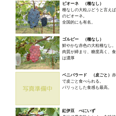
ピオーネ （種なし）
種なしの大粒ぶどうと言えば
のピオーネ。
全国的にも有名。
ゴルビー （種なし）
鮮やかな赤色の大粒種なし。
肉質が締まり、糖度高く、食
は濃厚
ベニバラード （皮ごと）
赤
で皮ごと食べられる。
パリっとした食感も最高。
紅伊豆 べにいず