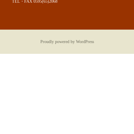
TEL・FAX 0595(65)2068
Proudly powered by WordPress